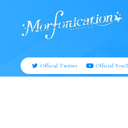
Official Twitter
Official You
BanG Dream！公式サイト
プライバシーポリシー